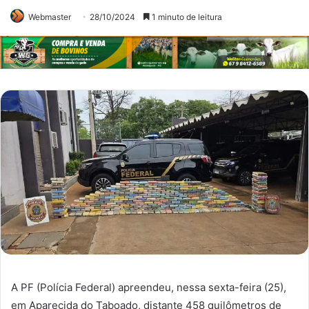
Webmaster
28/10/2024
1 minuto de leitura
A PF (Polícia Federal) apreendeu, nessa sexta-feira (25),
em Aparecida do Taboado, distante 458 quilômetros de