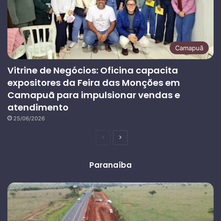
Camapuã
Vitrine de Negócios: Oficina capacita
expositores da Feira das Monções em
Camapuã para impulsionar vendas e
atendimento
25/06/2026
Página
Próxima
anterior
página
Paranaíba