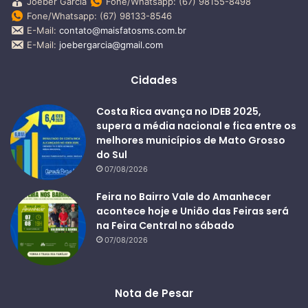
Joeber Garcia
Fone/Whatsapp: (67) 98155-8498
Fone/Whatsapp: (67) 98133-8546
E-Mail:
contato@maisfatosms.com.br
E-Mail:
joebergarcia@gmail.com
Cidades
Costa Rica avança no IDEB 2025,
supera a média nacional e fica entre os
melhores municípios de Mato Grosso
do Sul
07/08/2026
Feira no Bairro Vale do Amanhecer
acontece hoje e União das Feiras será
na Feira Central no sábado
07/08/2026
Nota de Pesar