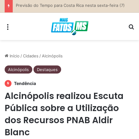
Previsão do Tempo para Costa Rica nesta sexta-feira (7)
Menu
Pr
Início
/
Cidades
/
Alcinópolis
Alcinópolis
Destaques
Tendência
Alcinópolis realizou Escuta
Pública sobre a Utilização
dos Recursos PNAB Aldir
Blanc