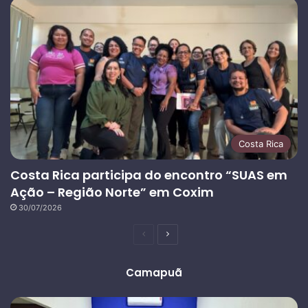
Costa Rica
Costa Rica participa do encontro “SUAS em
Ação – Região Norte” em Coxim
30/07/2026
Página
Próxima
anterior
página
Camapuã