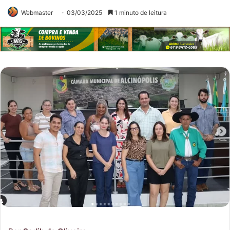
Webmaster
03/03/2025
1 minuto de leitura