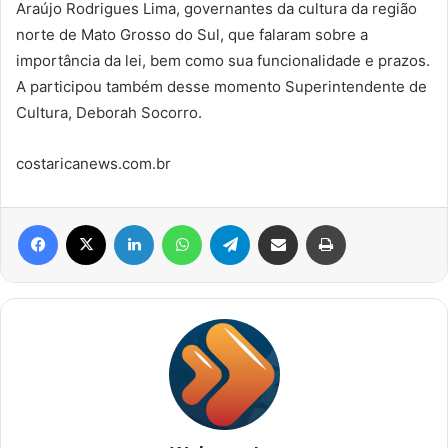
Araújo Rodrigues Lima, governantes da cultura da região
norte de Mato Grosso do Sul, que falaram sobre a
importância da lei, bem como sua funcionalidade e prazos.
A participou também desse momento Superintendente de
Cultura, Deborah Socorro.
costaricanews.com.br
Facebook
X
Linkedin
WhatsApp
Telegram
Compartilhar via e-mail
Imprimir