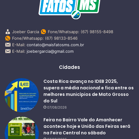
Joeber Garcia
Fone/Whatsapp: (67) 98155-8498
Fone/Whatsapp: (67) 98133-8546
E-Mail:
contato@maisfatosms.com.br
E-Mail:
joebergarcia@gmail.com
Cidades
Costa Rica avança no IDEB 2025,
supera a média nacional e fica entre os
melhores municípios de Mato Grosso
do Sul
07/08/2026
Feira no Bairro Vale do Amanhecer
acontece hoje e União das Feiras será
na Feira Central no sábado