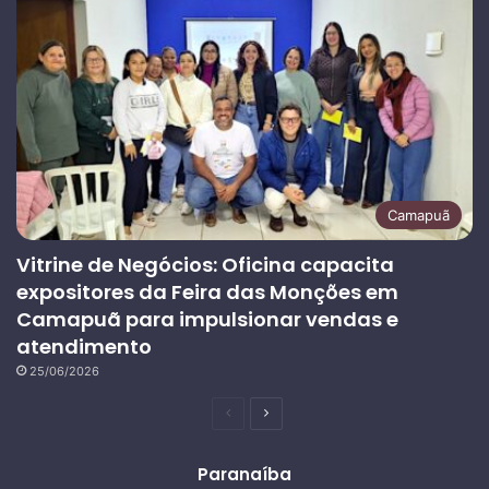
Camapuã
Vitrine de Negócios: Oficina capacita
expositores da Feira das Monções em
Camapuã para impulsionar vendas e
atendimento
25/06/2026
Página
Próxima
anterior
página
Paranaíba