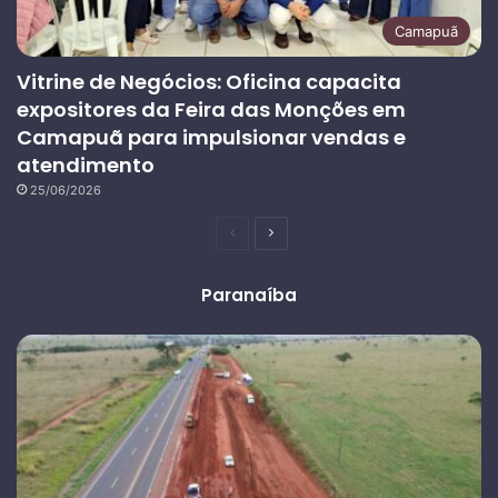
Camapuã
Vitrine de Negócios: Oficina capacita
expositores da Feira das Monções em
Camapuã para impulsionar vendas e
atendimento
25/06/2026
Página
Próxima
anterior
página
Paranaíba