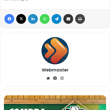
Facebook
X
Linkedin
WhatsApp
Telegram
Compartilhar via e-mail
Imprimir
Webmaster
Website
Facebook
Instagram