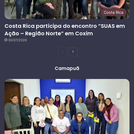
Costa Rica
Costa Rica participa do encontro “SUAS em
Ação – Região Norte” em Coxim
30/07/2026
Página
Próxima
anterior
página
Camapuã