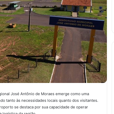
egional José Antônio de Moraes emerge como uma
dendo tanto às necessidades locais quanto dos visitantes.
eroporto se destaca por sua capacidade de operar
 logística da região.