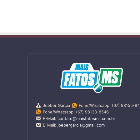
Joeber Garcia
Fone/Whatsapp: (67) 98155-8
Fone/Whatsapp: (67) 98133-8546
E-Mail:
contato@maisfatosms.com.br
E-Mail:
joebergarcia@gmail.com