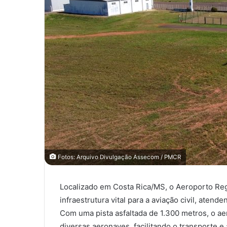
Fotos: Arquivo Divulgação Assecom / PMCR
Localizado em Costa Rica/MS, o Aeroporto R
infraestrutura vital para a aviação civil, aten
Com uma pista asfaltada de 1.300 metros, o a
diversas aeronaves, facilitando o transporte e a