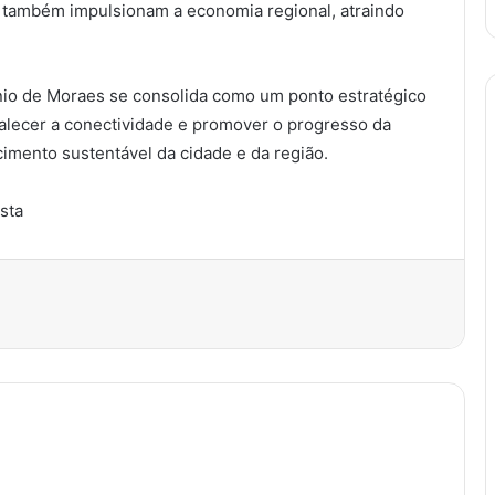
s também impulsionam a economia regional, atraindo
nio de Moraes se consolida como um ponto estratégico
talecer a conectividade e promover o progresso da
imento sustentável da cidade e da região.
ista