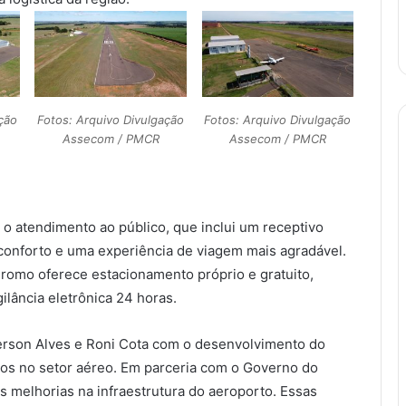
ção
Fotos: Arquivo Divulgação
Fotos: Arquivo Divulgação
Assecom / PMCR
Assecom / PMCR
 o atendimento ao público, que inclui um receptivo
onforto e uma experiência de viagem mais agradável.
dromo oferece estacionamento próprio e gratuito,
lância eletrônica 24 horas.
rson Alves e Roni Cota com o desenvolvimento do
tos no setor aéreo. Em parceria com o Governo do
s melhorias na infraestrutura do aeroporto. Essas