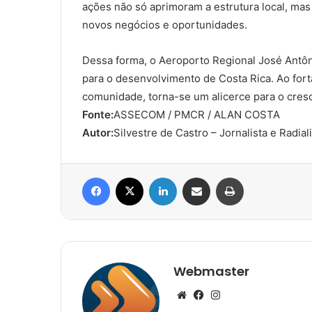
ações não só aprimoram a estrutura local, ma
novos negócios e oportunidades.
Dessa forma, o Aeroporto Regional José Antô
para o desenvolvimento de Costa Rica. Ao for
comunidade, torna-se um alicerce para o cresc
Fonte:
ASSECOM / PMCR / ALAN COSTA
Autor:
Silvestre de Castro – Jornalista e Radial
Facebook
X
Linkedin
Compartilhar via e-mail
Imprimir
Webmaster
Website
Facebook
Instagram