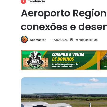
Tendência
Aeroporto Region
conexões e dese
Webmaster
17/02/2025
1 minuto de leitura