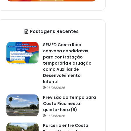
Postagens Recentes
SEMED Costa Rica
convoca candidatas
para contratação
temporária e atuação
como Auxiliar de
Desenvolvimento
Infantil
06/08/2026
Previsão do Tempo para
Costa Rica nesta
quinta-feira (6)
06/08/2026
Parceria entre Costa