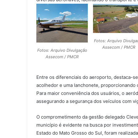
Fotos: Arquivo Divulga
Assecom / PMCR
Fotos: Arquivo Divulgação
Assecom / PMCR
Entre os diferenciais do aeroporto, destaca-se
acolhedor e uma lanchonete, proporcionando c
Para maior conveniência dos usuários, o aeró
assegurando a segurança dos veículos com vigi
O comprometimento da gestão delegado Cleve
município é evidente na busca por investimen
Estado do Mato Grosso do Sul, foram realizada