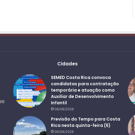
Cidades
SEMED Costa Rica convoca
candidatas para contratação
temporária e atuação como
Auxiliar de Desenvolvimento
498
Infantil
06/08/2026
Previsão do Tempo para Costa
Rica nesta quinta-feira (6)
06/08/2026