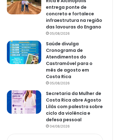
Rica e Alcinópolis
entrega ponte de
concreto e fortalece
infraestrutura na região
das lavouras do Engano
05/08/2026
Saúde divulga
Cronograma de
Atendimentos do
Castramóvel para o
mês de agosto em
Costa Rica
05/08/2026
Secretaria da Mulher de
Costa Rica abre Agosto
Lilás com palestra sobre
ciclo da violência e
defesa pessoal
04/08/2026