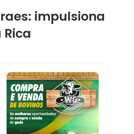
oraes: impulsiona
 Rica