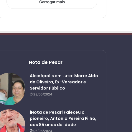
Carregar mais
Nota de Pesar
Alcinópolis em Luto: Morre Aldo
de Oliveira, Ex-Vereador e
Servidor Público
28/05/2024
|Nota de Pesar| Faleceu o
pioneiro, Antônio Pereira Filho,
aos 85 anos de idade
06/05/2024