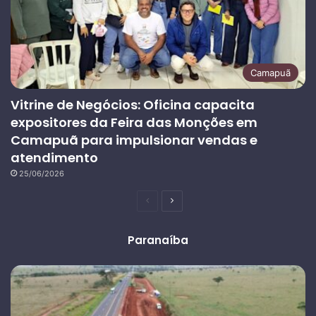
Camapuã
Vitrine de Negócios: Oficina capacita
expositores da Feira das Monções em
Camapuã para impulsionar vendas e
atendimento
25/06/2026
Página
Próxima
anterior
página
Paranaíba