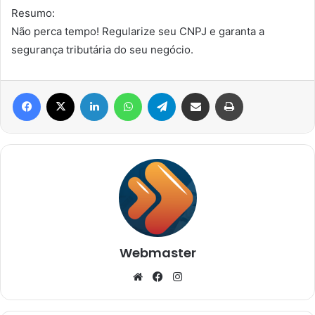
Resumo:
Não perca tempo! Regularize seu CNPJ e garanta a
segurança tributária do seu negócio.
Facebook
X
Linkedin
WhatsApp
Telegram
Compartilhar via e-mail
Imprimir
Webmaster
Website
Facebook
Instagram