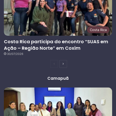
Costa Rica
Costa Rica participa do encontro “SUAS em
Ação – Região Norte” em Coxim
30/07/2026
Página
Próxima
anterior
página
Camapuã