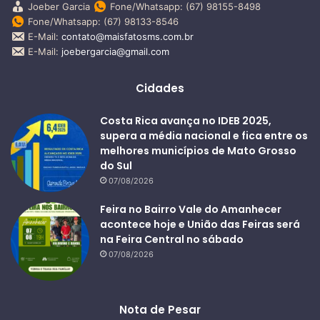
Joeber Garcia
Fone/Whatsapp: (67) 98155-8498
Fone/Whatsapp: (67) 98133-8546
E-Mail:
contato@maisfatosms.com.br
E-Mail:
joebergarcia@gmail.com
Cidades
Costa Rica avança no IDEB 2025,
supera a média nacional e fica entre os
melhores municípios de Mato Grosso
do Sul
07/08/2026
Feira no Bairro Vale do Amanhecer
acontece hoje e União das Feiras será
na Feira Central no sábado
07/08/2026
Nota de Pesar