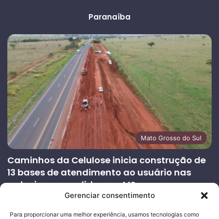
anterior
página
Paranaíba
Mato Grosso do Sul
Caminhos da Celulose inicia construção de
13 bases de atendimento ao usuário nas
rodovias concedidas em MS
Gerenciar consentimento
27/07/2026
Página
Próxima
Para proporcionar uma melhor experiência, usamos tecnologias como