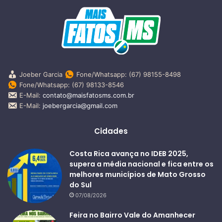
Joeber Garcia
Fone/Whatsapp: (67) 98155-8498
Fone/Whatsapp: (67) 98133-8546
E-Mail:
contato@maisfatosms.com.br
E-Mail:
joebergarcia@gmail.com
Cidades
Costa Rica avança no IDEB 2025,
supera a média nacional e fica entre os
melhores municípios de Mato Grosso
do Sul
07/08/2026
Feira no Bairro Vale do Amanhecer