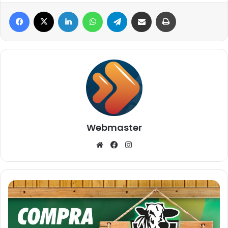
Facebook
X
Linkedin
WhatsApp
Telegram
Compartilhar via e-mail
Imprimir
Webmaster
Website
Facebook
Instagram