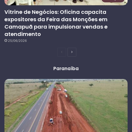
Vitrine de Negócios: Oficina capacita
expositores da Feira das Monções em
Camapuã para impulsionar vendas e
atendimento
25/06/2026
Página
Próxima
anterior
página
Paranaíba