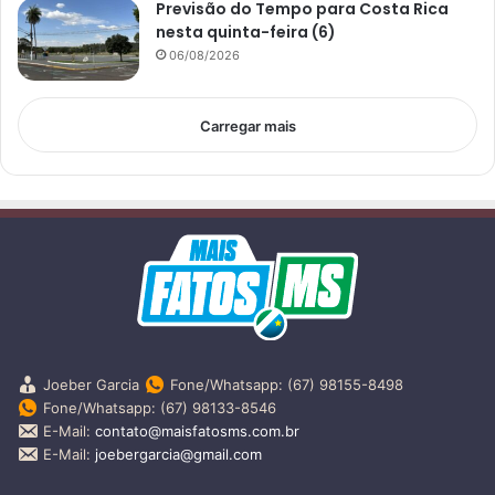
Previsão do Tempo para Costa Rica
nesta quinta-feira (6)
06/08/2026
Carregar mais
Joeber Garcia
Fone/Whatsapp: (67) 98155-8498
Fone/Whatsapp: (67) 98133-8546
E-Mail:
contato@maisfatosms.com.br
E-Mail:
joebergarcia@gmail.com