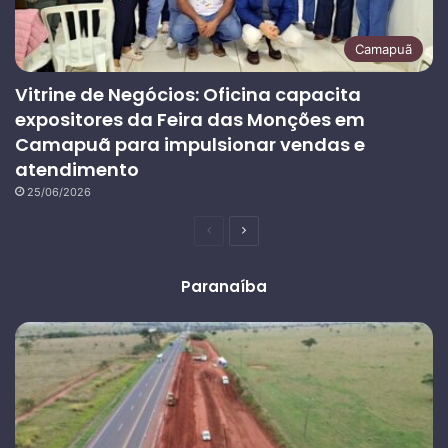
Camapuã
Vitrine de Negócios: Oficina capacita
expositores da Feira das Monções em
Camapuã para impulsionar vendas e
atendimento
25/06/2026
Página
Próxima
anterior
página
Paranaíba