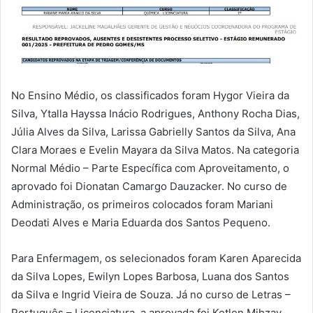
No Ensino Médio, os classificados foram Hygor Vieira da
Silva, Ytalla Hayssa Inácio Rodrigues, Anthony Rocha Dias,
Júlia Alves da Silva, Larissa Gabrielly Santos da Silva, Ana
Clara Moraes e Evelin Mayara da Silva Matos. Na categoria
Normal Médio – Parte Específica com Aproveitamento, o
aprovado foi Dionatan Camargo Dauzacker. No curso de
Administração, os primeiros colocados foram Mariani
Deodati Alves e Maria Eduarda dos Santos Pequeno.
Para Enfermagem, os selecionados foram Karen Aparecida
da Silva Lopes, Ewilyn Lopes Barbosa, Luana dos Santos
da Silva e Ingrid Vieira de Souza. Já no curso de Letras –
Português – Licenciatura, a aprovada foi Ketlen Mihzay