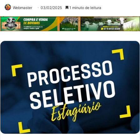
Webmaster
03/02/2025
1 minuto de leitura