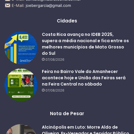
E-Mail:
joebergarcia@gmail.com
Cidades
Costa Rica avança no IDEB 2025,
supera a média nacional e fica entre os
melhores municípios de Mato Grosso
do Sul
07/08/2026
Feira no Bairro Vale do Amanhecer
acontece hoje e União das Feiras será
na Feira Central no sábado
07/08/2026
Nota de Pesar
Alcinópolis em Luto: Morre Aldo de
Oliveira, Ex-Vereador e Servidor Público