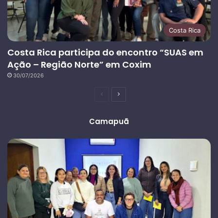
Costa Rica
Costa Rica participa do encontro “SUAS em
Ação – Região Norte” em Coxim
30/07/2026
Página
Próxima
anterior
página
Camapuã