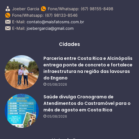
Joeber Garcia
Fone/Whatsapp: (67) 98155-8498
Fone/Whatsapp: (67) 98133-8546
E-Mail:
contato@maisfatosms.com.br
E-Mail:
joebergarcia@gmail.com
Cidades
Parceria entre Costa Rica e Alcinópolis
entrega ponte de concreto e fortalece
infraestrutura na região das lavouras
do Engano
05/08/2026
Saúde divulga Cronograma de
Atendimentos do Castramóvel para o
mês de agosto em Costa Rica
05/08/2026