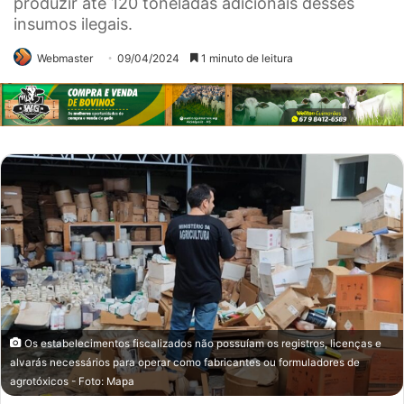
produzir até 120 toneladas adicionais desses
insumos ilegais.
Webmaster
09/04/2024
1 minuto de leitura
Os estabelecimentos fiscalizados não possuíam os registros, licenças e
alvarás necessários para operar como fabricantes ou formuladores de
agrotóxicos - Foto: Mapa