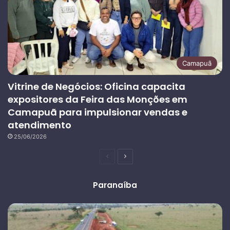
Camapuã
Vitrine de Negócios: Oficina capacita
expositores da Feira das Monções em
Camapuã para impulsionar vendas e
atendimento
25/06/2026
Página
Próxima
anterior
página
Paranaíba