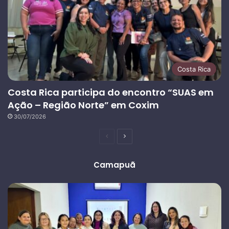
Costa Rica
Costa Rica participa do encontro “SUAS em
Ação – Região Norte” em Coxim
30/07/2026
Página
Próxima
anterior
página
Camapuã